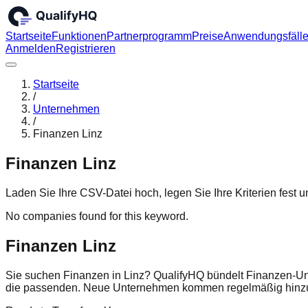
Startseite
Funktionen
Partnerprogramm
Preise
Anwendungsfäll
Anmelden
Registrieren
Startseite
/
Unternehmen
/
Finanzen Linz
Finanzen Linz
Laden Sie Ihre CSV-Datei hoch, legen Sie Ihre Kriterien fest
No companies found for this keyword.
Finanzen Linz
Sie suchen Finanzen in Linz? QualifyHQ bündelt Finanzen-Unt
die passenden. Neue Unternehmen kommen regelmäßig hinzu 