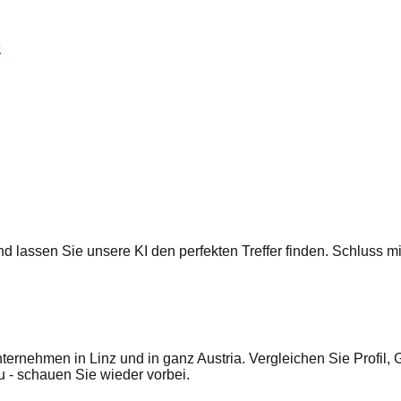
e
 und lassen Sie unsere KI den perfekten Treffer finden. Schluss
ernehmen in Linz und in ganz Austria. Vergleichen Sie Profil,
- schauen Sie wieder vorbei.