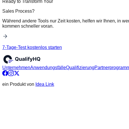
Ready to Transform Your
Sales Process?
Während andere Tools nur Zeit kosten, helfen wir Ihnen, in we
kommen schneller voran.
7-Tage-Test kostenlos starten
Unternehmen
Anwendungsfälle
Qualifizierung
Partnerprogram
ein Produkt von
Idea Link