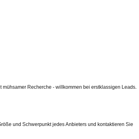
 mit mühsamer Recherche - willkommen bei erstklassigen Leads.
 Größe und Schwerpunkt jedes Anbieters und kontaktieren Sie