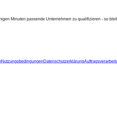
nigen Minuten passende Unternehmen zu qualifizieren - so bleib
m
Nutzungsbedingungen
Datenschutzerklärung
Auftragsverarbeit