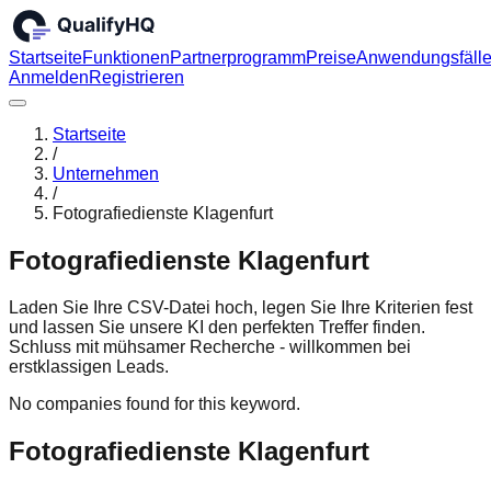
Startseite
Funktionen
Partnerprogramm
Preise
Anwendungsfäll
Anmelden
Registrieren
Startseite
/
Unternehmen
/
Fotografiedienste Klagenfurt
Fotografiedienste Klagenfurt
Laden Sie Ihre CSV-Datei hoch, legen Sie Ihre Kriterien fest
und lassen Sie unsere KI den perfekten Treffer finden.
Schluss mit mühsamer Recherche - willkommen bei
erstklassigen Leads.
No companies found for this keyword.
Fotografiedienste Klagenfurt