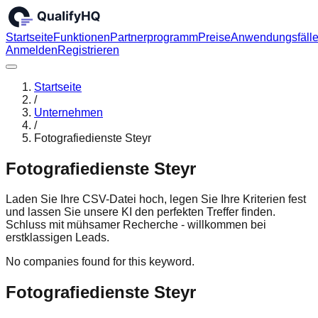
Startseite
Funktionen
Partnerprogramm
Preise
Anwendungsfäll
Anmelden
Registrieren
Startseite
/
Unternehmen
/
Fotografiedienste Steyr
Fotografiedienste Steyr
Laden Sie Ihre CSV-Datei hoch, legen Sie Ihre Kriterien fest
und lassen Sie unsere KI den perfekten Treffer finden.
Schluss mit mühsamer Recherche - willkommen bei
erstklassigen Leads.
No companies found for this keyword.
Fotografiedienste Steyr