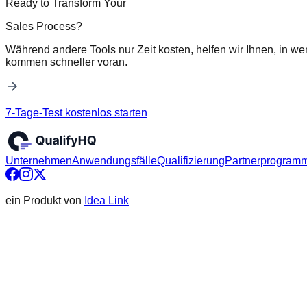
Ready to Transform Your
Sales Process?
Während andere Tools nur Zeit kosten, helfen wir Ihnen, in we
kommen schneller voran.
7-Tage-Test kostenlos starten
Unternehmen
Anwendungsfälle
Qualifizierung
Partnerprogram
ein Produkt von
Idea Link