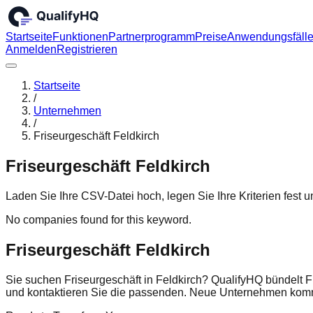
Startseite
Funktionen
Partnerprogramm
Preise
Anwendungsfäll
Anmelden
Registrieren
Startseite
/
Unternehmen
/
Friseurgeschäft Feldkirch
Friseurgeschäft Feldkirch
Laden Sie Ihre CSV-Datei hoch, legen Sie Ihre Kriterien fest
No companies found for this keyword.
Friseurgeschäft Feldkirch
Sie suchen Friseurgeschäft in Feldkirch? QualifyHQ bündelt F
und kontaktieren Sie die passenden. Neue Unternehmen komm