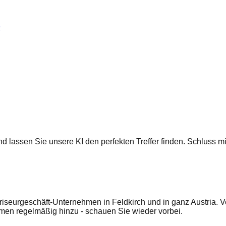
e
 und lassen Sie unsere KI den perfekten Treffer finden. Schluss
riseurgeschäft-Unternehmen in Feldkirch und in ganz Austria. 
en regelmäßig hinzu - schauen Sie wieder vorbei.