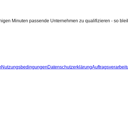
nigen Minuten passende Unternehmen zu qualifizieren - so bleib
m
Nutzungsbedingungen
Datenschutzerklärung
Auftragsverarbeit