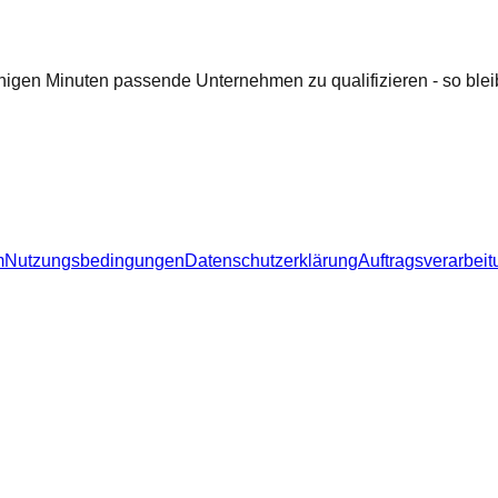
nigen Minuten passende Unternehmen zu qualifizieren - so bleib
m
Nutzungsbedingungen
Datenschutzerklärung
Auftragsverarbeit