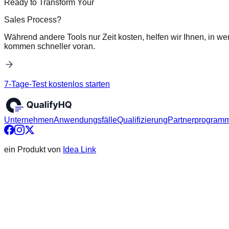
Ready to Transform Your
Sales Process?
Während andere Tools nur Zeit kosten, helfen wir Ihnen, in we
kommen schneller voran.
7-Tage-Test kostenlos starten
Unternehmen
Anwendungsfälle
Qualifizierung
Partnerprogram
ein Produkt von
Idea Link