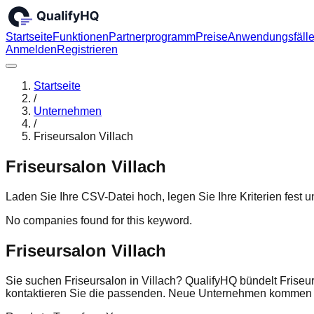
Startseite
Funktionen
Partnerprogramm
Preise
Anwendungsfäll
Anmelden
Registrieren
Startseite
/
Unternehmen
/
Friseursalon Villach
Friseursalon Villach
Laden Sie Ihre CSV-Datei hoch, legen Sie Ihre Kriterien fest
No companies found for this keyword.
Friseursalon Villach
Sie suchen Friseursalon in Villach? QualifyHQ bündelt Friseu
kontaktieren Sie die passenden. Neue Unternehmen kommen r