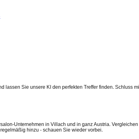
e
 und lassen Sie unsere KI den perfekten Treffer finden. Schluss
rsalon-Unternehmen in Villach und in ganz Austria. Vergleichen
egelmäßig hinzu - schauen Sie wieder vorbei.