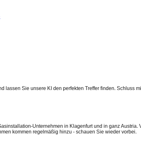
e
 und lassen Sie unsere KI den perfekten Treffer finden. Schluss
Gasinstallation-Unternehmen in Klagenfurt und in ganz Austria.
ehmen kommen regelmäßig hinzu - schauen Sie wieder vorbei.