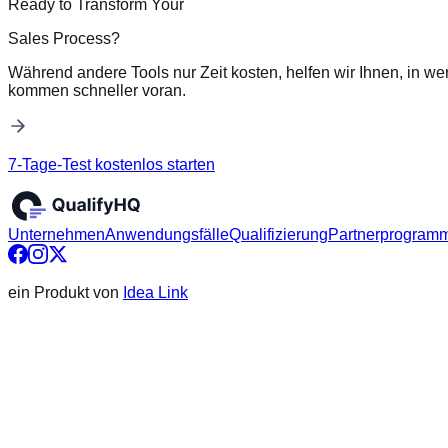
Ready to Transform Your
Sales Process?
Während andere Tools nur Zeit kosten, helfen wir Ihnen, in we
kommen schneller voran.
7-Tage-Test kostenlos starten
Unternehmen
Anwendungsfälle
Qualifizierung
Partnerprogram
ein Produkt von
Idea Link