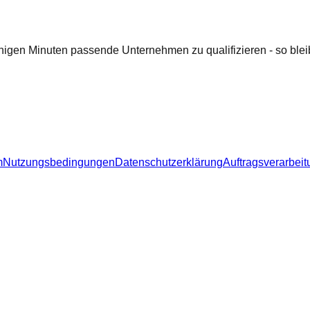
nigen Minuten passende Unternehmen zu qualifizieren - so bleib
m
Nutzungsbedingungen
Datenschutzerklärung
Auftragsverarbeit