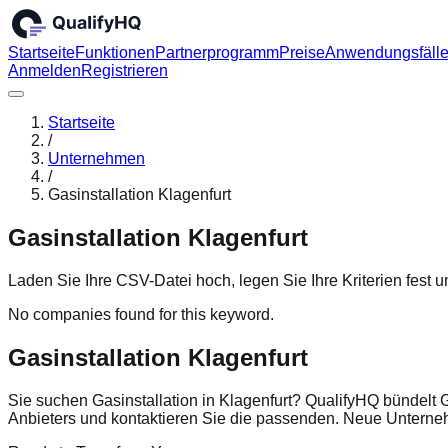
Startseite
Funktionen
Partnerprogramm
Preise
Anwendungsfäll
Anmelden
Registrieren
Startseite
/
Unternehmen
/
Gasinstallation Klagenfurt
Gasinstallation Klagenfurt
Laden Sie Ihre CSV-Datei hoch, legen Sie Ihre Kriterien fest
No companies found for this keyword.
Gasinstallation Klagenfurt
Sie suchen Gasinstallation in Klagenfurt? QualifyHQ bündelt 
Anbieters und kontaktieren Sie die passenden. Neue Untern