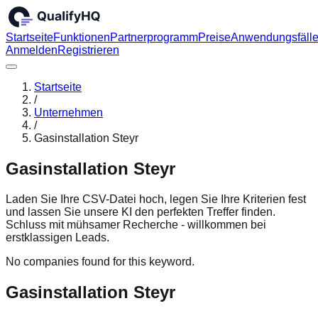
Startseite
Funktionen
Partnerprogramm
Preise
Anwendungsfäll
Anmelden
Registrieren
Startseite
/
Unternehmen
/
Gasinstallation Steyr
Gasinstallation Steyr
Laden Sie Ihre CSV-Datei hoch, legen Sie Ihre Kriterien fest
und lassen Sie unsere KI den perfekten Treffer finden.
Schluss mit mühsamer Recherche - willkommen bei
erstklassigen Leads.
No companies found for this keyword.
Gasinstallation Steyr