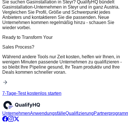
Sie suchen Gasinstallation in Steyr? QualifyHQ bündelt
Gasinstallation-Unternehmen in Steyr und in ganz Austria.
Vergleichen Sie Profil, Größe und Schwerpunkt jedes
Anbieters und kontaktieren Sie die passenden. Neue
Unternehmen kommen regelmäßig hinzu - schauen Sie
wieder vorbei.
Ready to Transform Your
Sales Process?
Während andere Tools nur Zeit kosten, helfen wir Ihnen, in
wenigen Minuten passende Unternehmen zu qualifizieren -
so bleibt Ihre Pipeline gesund, Ihr Team produktiv und Ihre
Deals kommen schneller voran.
7-Tage-Test kostenlos starten
Unternehmen
Anwendungsfälle
Qualifizierung
Partnerprogram