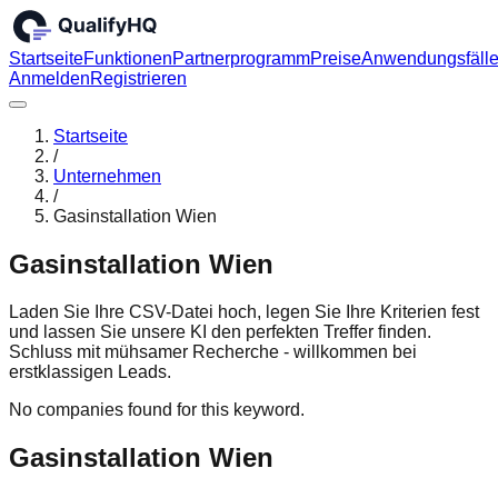
Startseite
Funktionen
Partnerprogramm
Preise
Anwendungsfäll
Anmelden
Registrieren
Startseite
/
Unternehmen
/
Gasinstallation Wien
Gasinstallation Wien
Laden Sie Ihre CSV-Datei hoch, legen Sie Ihre Kriterien fest
und lassen Sie unsere KI den perfekten Treffer finden.
Schluss mit mühsamer Recherche - willkommen bei
erstklassigen Leads.
No companies found for this keyword.
Gasinstallation Wien