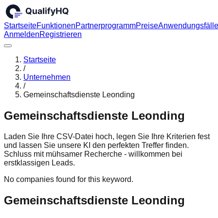
Startseite
Funktionen
Partnerprogramm
Preise
Anwendungsfäll
Anmelden
Registrieren
Startseite
/
Unternehmen
/
Gemeinschaftsdienste Leonding
Gemeinschaftsdienste Leonding
Laden Sie Ihre CSV-Datei hoch, legen Sie Ihre Kriterien fest
und lassen Sie unsere KI den perfekten Treffer finden.
Schluss mit mühsamer Recherche - willkommen bei
erstklassigen Leads.
No companies found for this keyword.
Gemeinschaftsdienste Leonding