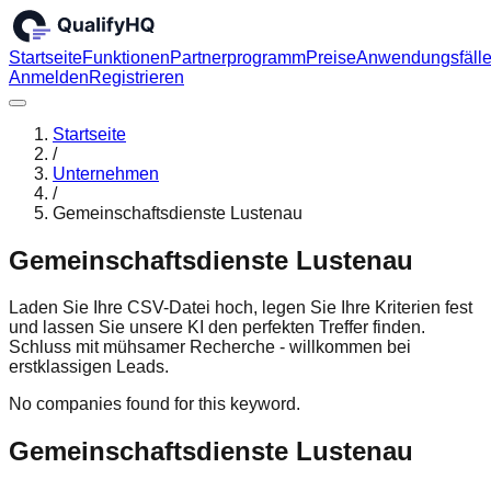
Startseite
Funktionen
Partnerprogramm
Preise
Anwendungsfäll
Anmelden
Registrieren
Startseite
/
Unternehmen
/
Gemeinschaftsdienste Lustenau
Gemeinschaftsdienste Lustenau
Laden Sie Ihre CSV-Datei hoch, legen Sie Ihre Kriterien fest
und lassen Sie unsere KI den perfekten Treffer finden.
Schluss mit mühsamer Recherche - willkommen bei
erstklassigen Leads.
No companies found for this keyword.
Gemeinschaftsdienste Lustenau