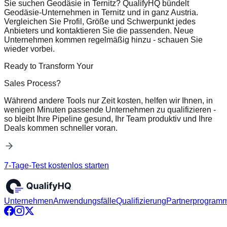
Sie suchen Geodäsie in Ternitz? QualifyHQ bündelt
Geodäsie-Unternehmen in Ternitz und in ganz Austria.
Vergleichen Sie Profil, Größe und Schwerpunkt jedes
Anbieters und kontaktieren Sie die passenden. Neue
Unternehmen kommen regelmäßig hinzu - schauen Sie
wieder vorbei.
Ready to Transform Your
Sales Process?
Während andere Tools nur Zeit kosten, helfen wir Ihnen, in
wenigen Minuten passende Unternehmen zu qualifizieren -
so bleibt Ihre Pipeline gesund, Ihr Team produktiv und Ihre
Deals kommen schneller voran.
7-Tage-Test kostenlos starten
Unternehmen
Anwendungsfälle
Qualifizierung
Partnerprogram