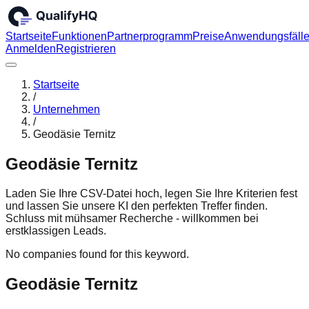
Startseite
Funktionen
Partnerprogramm
Preise
Anwendungsfäll
Anmelden
Registrieren
Startseite
/
Unternehmen
/
Geodäsie Ternitz
Geodäsie Ternitz
Laden Sie Ihre CSV-Datei hoch, legen Sie Ihre Kriterien fest
und lassen Sie unsere KI den perfekten Treffer finden.
Schluss mit mühsamer Recherche - willkommen bei
erstklassigen Leads.
No companies found for this keyword.
Geodäsie Ternitz