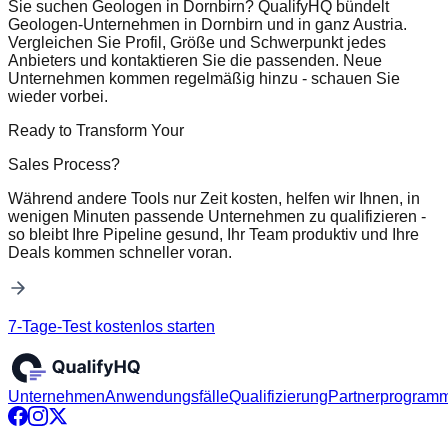
Sie suchen Geologen in Dornbirn? QualifyHQ bündelt
Geologen-Unternehmen in Dornbirn und in ganz Austria.
Vergleichen Sie Profil, Größe und Schwerpunkt jedes
Anbieters und kontaktieren Sie die passenden. Neue
Unternehmen kommen regelmäßig hinzu - schauen Sie
wieder vorbei.
Ready to Transform Your
Sales Process?
Während andere Tools nur Zeit kosten, helfen wir Ihnen, in
wenigen Minuten passende Unternehmen zu qualifizieren -
so bleibt Ihre Pipeline gesund, Ihr Team produktiv und Ihre
Deals kommen schneller voran.
7-Tage-Test kostenlos starten
Unternehmen
Anwendungsfälle
Qualifizierung
Partnerprogram