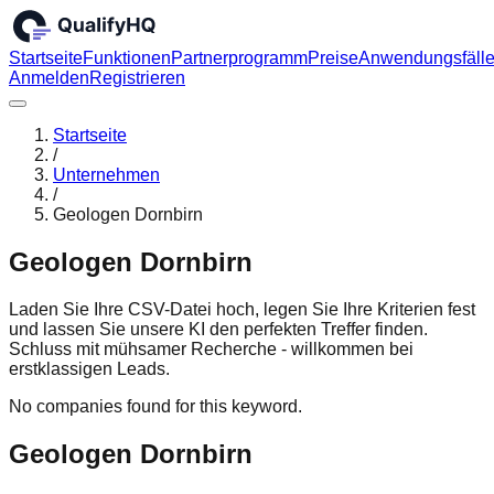
Startseite
Funktionen
Partnerprogramm
Preise
Anwendungsfäll
Anmelden
Registrieren
Startseite
/
Unternehmen
/
Geologen Dornbirn
Geologen Dornbirn
Laden Sie Ihre CSV-Datei hoch, legen Sie Ihre Kriterien fest
und lassen Sie unsere KI den perfekten Treffer finden.
Schluss mit mühsamer Recherche - willkommen bei
erstklassigen Leads.
No companies found for this keyword.
Geologen Dornbirn