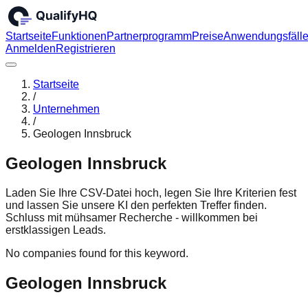
Startseite
Funktionen
Partnerprogramm
Preise
Anwendungsfäll
Anmelden
Registrieren
Startseite
/
Unternehmen
/
Geologen Innsbruck
Geologen Innsbruck
Laden Sie Ihre CSV-Datei hoch, legen Sie Ihre Kriterien fest
und lassen Sie unsere KI den perfekten Treffer finden.
Schluss mit mühsamer Recherche - willkommen bei
erstklassigen Leads.
No companies found for this keyword.
Geologen Innsbruck