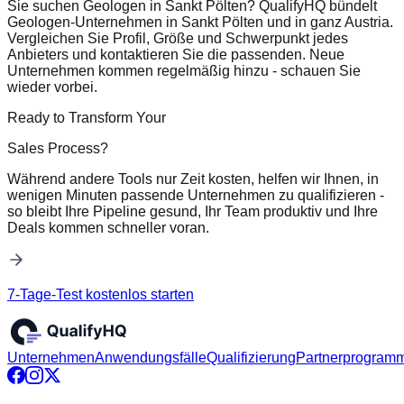
Sie suchen Geologen in Sankt Pölten? QualifyHQ bündelt
Geologen-Unternehmen in Sankt Pölten und in ganz Austria.
Vergleichen Sie Profil, Größe und Schwerpunkt jedes
Anbieters und kontaktieren Sie die passenden. Neue
Unternehmen kommen regelmäßig hinzu - schauen Sie
wieder vorbei.
Ready to Transform Your
Sales Process?
Während andere Tools nur Zeit kosten, helfen wir Ihnen, in
wenigen Minuten passende Unternehmen zu qualifizieren -
so bleibt Ihre Pipeline gesund, Ihr Team produktiv und Ihre
Deals kommen schneller voran.
7-Tage-Test kostenlos starten
Unternehmen
Anwendungsfälle
Qualifizierung
Partnerprogram