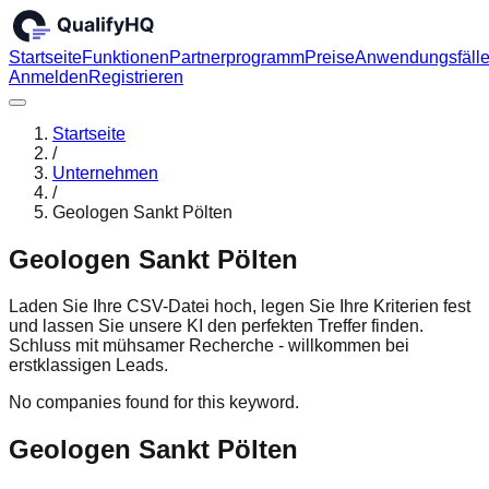
Startseite
Funktionen
Partnerprogramm
Preise
Anwendungsfäll
Anmelden
Registrieren
Startseite
/
Unternehmen
/
Geologen Sankt Pölten
Geologen Sankt Pölten
Laden Sie Ihre CSV-Datei hoch, legen Sie Ihre Kriterien fest
und lassen Sie unsere KI den perfekten Treffer finden.
Schluss mit mühsamer Recherche - willkommen bei
erstklassigen Leads.
No companies found for this keyword.
Geologen Sankt Pölten