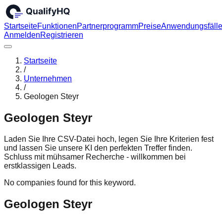
Startseite
Funktionen
Partnerprogramm
Preise
Anwendungsfäll
Anmelden
Registrieren
Startseite
/
Unternehmen
/
Geologen Steyr
Geologen Steyr
Laden Sie Ihre CSV-Datei hoch, legen Sie Ihre Kriterien fest
und lassen Sie unsere KI den perfekten Treffer finden.
Schluss mit mühsamer Recherche - willkommen bei
erstklassigen Leads.
No companies found for this keyword.
Geologen Steyr