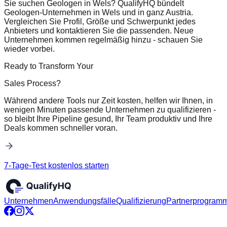
Sie suchen Geologen in Wels? QualifyHQ bündelt
Geologen-Unternehmen in Wels und in ganz Austria.
Vergleichen Sie Profil, Größe und Schwerpunkt jedes
Anbieters und kontaktieren Sie die passenden. Neue
Unternehmen kommen regelmäßig hinzu - schauen Sie
wieder vorbei.
Ready to Transform Your
Sales Process?
Während andere Tools nur Zeit kosten, helfen wir Ihnen, in
wenigen Minuten passende Unternehmen zu qualifizieren -
so bleibt Ihre Pipeline gesund, Ihr Team produktiv und Ihre
Deals kommen schneller voran.
7-Tage-Test kostenlos starten
Unternehmen
Anwendungsfälle
Qualifizierung
Partnerprogram