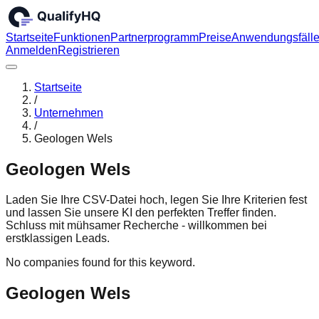
Startseite
Funktionen
Partnerprogramm
Preise
Anwendungsfäll
Anmelden
Registrieren
Startseite
/
Unternehmen
/
Geologen Wels
Geologen Wels
Laden Sie Ihre CSV-Datei hoch, legen Sie Ihre Kriterien fest
und lassen Sie unsere KI den perfekten Treffer finden.
Schluss mit mühsamer Recherche - willkommen bei
erstklassigen Leads.
No companies found for this keyword.
Geologen Wels