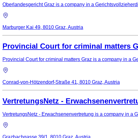
Oberlandesgericht Graz is a company in a Gerichtsvollzieherdie
Marburger Kai 49, 8010 Graz, Austria
Provincial Court for criminal matters 
Provincial Court for criminal matters Graz is a company in a Ge
Conrad-von-Hötzendorf-Straße 41, 8010 Graz, Austria
VertretungsNetz - Erwachsenenvertre
VertretungsNetz - Erwachsenenvertretung is a company in a Ger
Grazbachgasse 39/1, 8010 Graz, Austria