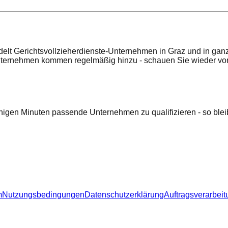
elt Gerichtsvollzieherdienste-Unternehmen in Graz und in ganz
nternehmen kommen regelmäßig hinzu - schauen Sie wieder vor
nigen Minuten passende Unternehmen zu qualifizieren - so bleib
m
Nutzungsbedingungen
Datenschutzerklärung
Auftragsverarbeit