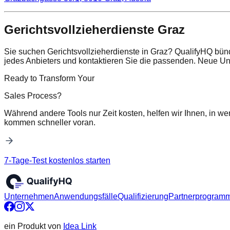
Gerichtsvollzieherdienste Graz
Sie suchen Gerichtsvollzieherdienste in Graz? QualifyHQ bünd
jedes Anbieters und kontaktieren Sie die passenden. Neue U
Ready to Transform Your
Sales Process?
Während andere Tools nur Zeit kosten, helfen wir Ihnen, in we
kommen schneller voran.
7-Tage-Test kostenlos starten
Unternehmen
Anwendungsfälle
Qualifizierung
Partnerprogram
ein Produkt von
Idea Link