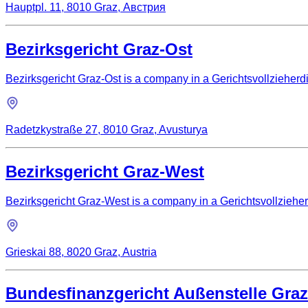
Hauptpl. 11, 8010 Graz, Австрия
Bezirksgericht Graz-Ost
Bezirksgericht Graz-Ost is a company in a Gerichtsvollzieherdi
Radetzkystraße 27, 8010 Graz, Avusturya
Bezirksgericht Graz-West
Bezirksgericht Graz-West is a company in a Gerichtsvollzieherd
Grieskai 88, 8020 Graz, Austria
Bundesfinanzgericht Außenstelle Graz