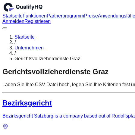
Startseite
Funktionen
Partnerprogramm
Preise
Anwendungsfäll
Anmelden
Registrieren
Startseite
/
Unternehmen
/
Gerichtsvollzieherdienste Graz
Gerichtsvollzieherdienste Graz
Laden Sie Ihre CSV-Datei hoch, legen Sie Ihre Kriterien fest
Bezirksgericht
Bezirksgericht Salzburg is a company based out of Rudolfsplat