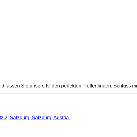
e
 und lassen Sie unsere KI den perfekten Treffer finden. Schluss
z 2, Salzburg, Salzburg, Austria.