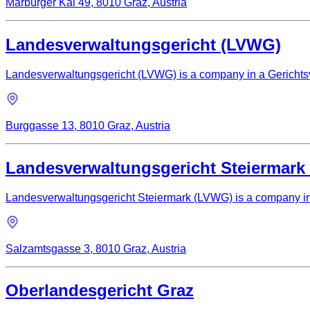
Marburger Kai 49, 8010 Graz, Austria
Landesverwaltungsgericht (LVWG)
Landesverwaltungsgericht (LVWG) is a company in a Gerichtsvo
Burggasse 13, 8010 Graz, Austria
Landesverwaltungsgericht Steiermark
Landesverwaltungsgericht Steiermark (LVWG) is a company in a
Salzamtsgasse 3, 8010 Graz, Austria
Oberlandesgericht Graz