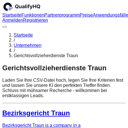
Startseite
Funktionen
Partnerprogramm
Preise
Anwendungsfäll
Anmelden
Registrieren
Startseite
/
Unternehmen
/
Gerichtsvollzieherdienste Traun
Gerichtsvollzieherdienste Traun
Laden Sie Ihre CSV-Datei hoch, legen Sie Ihre Kriterien fest
und lassen Sie unsere KI den perfekten Treffer finden.
Schluss mit mühsamer Recherche - willkommen bei
erstklassigen Leads.
Bezirksgericht Traun
Bezirksgericht Traun is a company in a