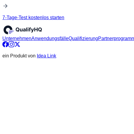
7-Tage-Test kostenlos starten
Unternehmen
Anwendungsfälle
Qualifizierung
Partnerprogram
ein Produkt von
Idea Link