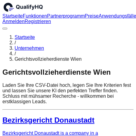
Startseite
Funktionen
Partnerprogramm
Preise
Anwendungsfäll
Anmelden
Registrieren
Startseite
/
Unternehmen
/
Gerichtsvollzieherdienste Wien
Gerichtsvollzieherdienste Wien
Laden Sie Ihre CSV-Datei hoch, legen Sie Ihre Kriterien fest
und lassen Sie unsere KI den perfekten Treffer finden.
Schluss mit mühsamer Recherche - willkommen bei
erstklassigen Leads.
Bezirksgericht Donaustadt
Bezirksgericht Donaustadt is a company in a