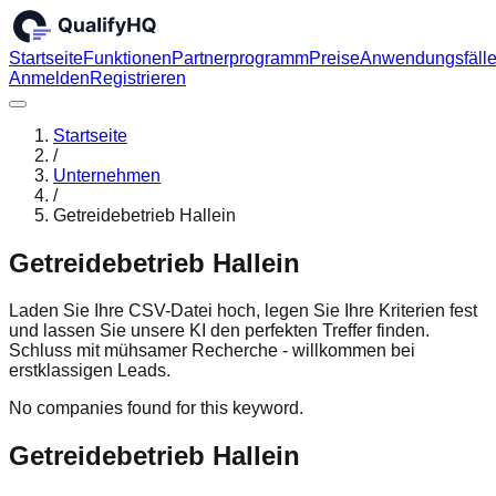
Startseite
Funktionen
Partnerprogramm
Preise
Anwendungsfäll
Anmelden
Registrieren
Startseite
/
Unternehmen
/
Getreidebetrieb Hallein
Getreidebetrieb Hallein
Laden Sie Ihre CSV-Datei hoch, legen Sie Ihre Kriterien fest
und lassen Sie unsere KI den perfekten Treffer finden.
Schluss mit mühsamer Recherche - willkommen bei
erstklassigen Leads.
No companies found for this keyword.
Getreidebetrieb Hallein