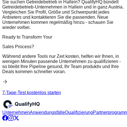
Sie suchen Getreidebetrieb in Hallein? QualifyHQ bündelt
Getreidebetrieb-Unternehmen in Hallein und in ganz Austria.
Vergleichen Sie Profil, Größe und Schwerpunkt jedes
Anbieters und kontaktieren Sie die passenden. Neue
Unternehmen kommen regelmäßig hinzu - schauen Sie
wieder vorbei.
Ready to Transform Your
Sales Process?
Während andere Tools nur Zeit kosten, helfen wir Ihnen, in
wenigen Minuten passende Unternehmen zu qualifizieren -
so bleibt Ihre Pipeline gesund, Ihr Team produktiv und Ihre
Deals kommen schneller voran.
7-Tage-Test kostenlos starten
Unternehmen
Anwendungsfälle
Qualifizierung
Partnerprogram