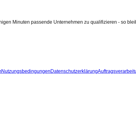
nigen Minuten passende Unternehmen zu qualifizieren - so bleib
m
Nutzungsbedingungen
Datenschutzerklärung
Auftragsverarbeit