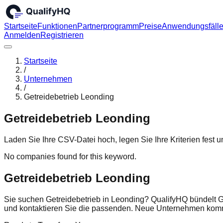
Startseite
Funktionen
Partnerprogramm
Preise
Anwendungsfäll
Anmelden
Registrieren
Startseite
/
Unternehmen
/
Getreidebetrieb Leonding
Getreidebetrieb Leonding
Laden Sie Ihre CSV-Datei hoch, legen Sie Ihre Kriterien fest
No companies found for this keyword.
Getreidebetrieb Leonding
Sie suchen Getreidebetrieb in Leonding? QualifyHQ bündelt G
und kontaktieren Sie die passenden. Neue Unternehmen komm