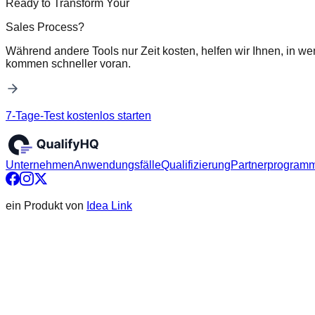
Ready to Transform Your
Sales Process?
Während andere Tools nur Zeit kosten, helfen wir Ihnen, in we
kommen schneller voran.
7-Tage-Test kostenlos starten
Unternehmen
Anwendungsfälle
Qualifizierung
Partnerprogram
ein Produkt von
Idea Link