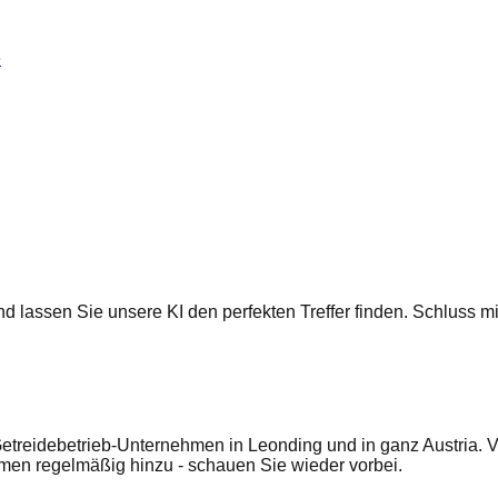
e
 und lassen Sie unsere KI den perfekten Treffer finden. Schluss
etreidebetrieb-Unternehmen in Leonding und in ganz Austria. V
en regelmäßig hinzu - schauen Sie wieder vorbei.