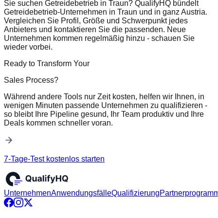
Sie suchen Getreidebetrieb in Traun? QualifyHQ bündelt
Getreidebetrieb-Unternehmen in Traun und in ganz Austria.
Vergleichen Sie Profil, Größe und Schwerpunkt jedes
Anbieters und kontaktieren Sie die passenden. Neue
Unternehmen kommen regelmäßig hinzu - schauen Sie
wieder vorbei.
Ready to Transform Your
Sales Process?
Während andere Tools nur Zeit kosten, helfen wir Ihnen, in
wenigen Minuten passende Unternehmen zu qualifizieren -
so bleibt Ihre Pipeline gesund, Ihr Team produktiv und Ihre
Deals kommen schneller voran.
7-Tage-Test kostenlos starten
Unternehmen
Anwendungsfälle
Qualifizierung
Partnerprogram