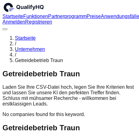
Startseite
Funktionen
Partnerprogramm
Preise
Anwendungsfäll
Anmelden
Registrieren
Startseite
/
Unternehmen
/
Getreidebetrieb Traun
Getreidebetrieb Traun
Laden Sie Ihre CSV-Datei hoch, legen Sie Ihre Kriterien fest
und lassen Sie unsere KI den perfekten Treffer finden.
Schluss mit mühsamer Recherche - willkommen bei
erstklassigen Leads.
No companies found for this keyword.
Getreidebetrieb Traun