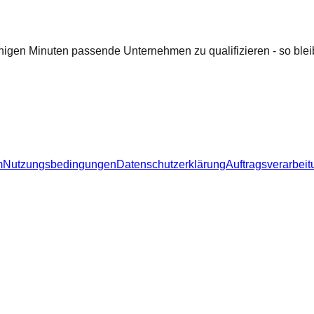
nigen Minuten passende Unternehmen zu qualifizieren - so bleib
m
Nutzungsbedingungen
Datenschutzerklärung
Auftragsverarbeit