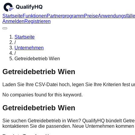
Startseite
Funktionen
Partnerprogramm
Preise
Anwendungsfäll
Anmelden
Registrieren
Startseite
/
Unternehmen
/
Getreidebetrieb Wien
Getreidebetrieb Wien
Laden Sie Ihre CSV-Datei hoch, legen Sie Ihre Kriterien fest
No companies found for this keyword.
Getreidebetrieb Wien
Sie suchen Getreidebetrieb in Wien? QualifyHQ bündelt Getre
kontaktieren Sie die passenden. Neue Unternehmen kommen r