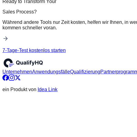
Ready to Transform Your
Sales Process?
Während andere Tools nur Zeit kosten, helfen wir Ihnen, in we
kommen schneller voran.
7-Tage-Test kostenlos starten
Unternehmen
Anwendungsfälle
Qualifizierung
Partnerprogram
ein Produkt von
Idea Link