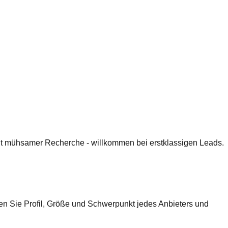
 mit mühsamer Recherche - willkommen bei erstklassigen Leads.
en Sie Profil, Größe und Schwerpunkt jedes Anbieters und