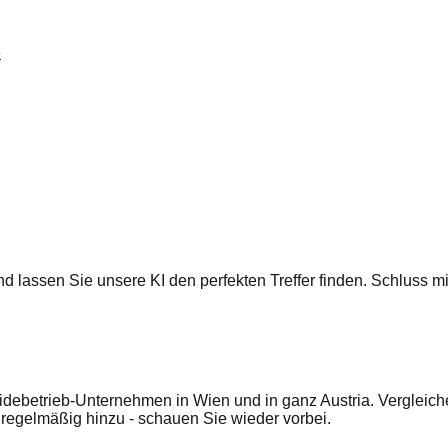
e
 und lassen Sie unsere KI den perfekten Treffer finden. Schluss
idebetrieb-Unternehmen in Wien und in ganz Austria. Vergleich
egelmäßig hinzu - schauen Sie wieder vorbei.