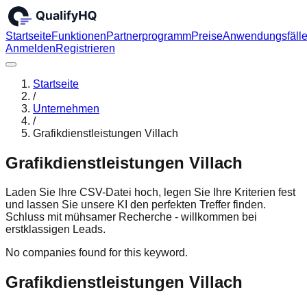
Startseite
Funktionen
Partnerprogramm
Preise
Anwendungsfäll
Anmelden
Registrieren
Startseite
/
Unternehmen
/
Grafikdienstleistungen Villach
Grafikdienstleistungen Villach
Laden Sie Ihre CSV-Datei hoch, legen Sie Ihre Kriterien fest
und lassen Sie unsere KI den perfekten Treffer finden.
Schluss mit mühsamer Recherche - willkommen bei
erstklassigen Leads.
No companies found for this keyword.
Grafikdienstleistungen Villach