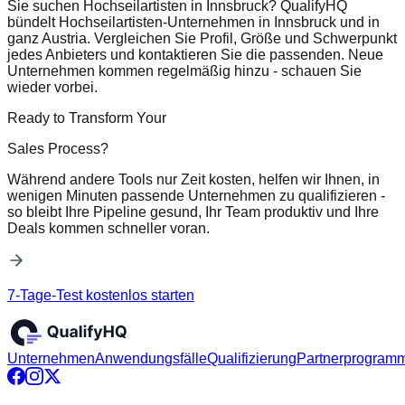
Sie suchen Hochseilartisten in Innsbruck? QualifyHQ
bündelt Hochseilartisten-Unternehmen in Innsbruck und in
ganz Austria. Vergleichen Sie Profil, Größe und Schwerpunkt
jedes Anbieters und kontaktieren Sie die passenden. Neue
Unternehmen kommen regelmäßig hinzu - schauen Sie
wieder vorbei.
Ready to Transform Your
Sales Process?
Während andere Tools nur Zeit kosten, helfen wir Ihnen, in
wenigen Minuten passende Unternehmen zu qualifizieren -
so bleibt Ihre Pipeline gesund, Ihr Team produktiv und Ihre
Deals kommen schneller voran.
7-Tage-Test kostenlos starten
Unternehmen
Anwendungsfälle
Qualifizierung
Partnerprogram