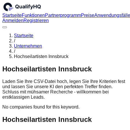
Startseite
Funktionen
Partnerprogramm
Preise
Anwendungsfäll
Anmelden
Registrieren
Startseite
/
Unternehmen
/
Hochseilartisten Innsbruck
Hochseilartisten Innsbruck
Laden Sie Ihre CSV-Datei hoch, legen Sie Ihre Kriterien fest
und lassen Sie unsere KI den perfekten Treffer finden.
Schluss mit mühsamer Recherche - willkommen bei
erstklassigen Leads.
No companies found for this keyword.
Hochseilartisten Innsbruck