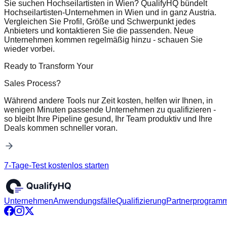
Sie suchen Hochseilartisten in Wien? QualifyHQ bündelt
Hochseilartisten-Unternehmen in Wien und in ganz Austria.
Vergleichen Sie Profil, Größe und Schwerpunkt jedes
Anbieters und kontaktieren Sie die passenden. Neue
Unternehmen kommen regelmäßig hinzu - schauen Sie
wieder vorbei.
Ready to Transform Your
Sales Process?
Während andere Tools nur Zeit kosten, helfen wir Ihnen, in
wenigen Minuten passende Unternehmen zu qualifizieren -
so bleibt Ihre Pipeline gesund, Ihr Team produktiv und Ihre
Deals kommen schneller voran.
7-Tage-Test kostenlos starten
Unternehmen
Anwendungsfälle
Qualifizierung
Partnerprogram