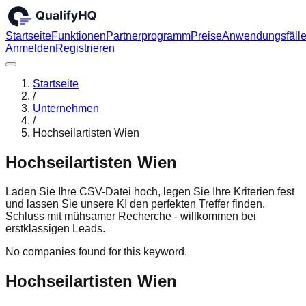
Startseite
Funktionen
Partnerprogramm
Preise
Anwendungsfäll
Anmelden
Registrieren
Startseite
/
Unternehmen
/
Hochseilartisten Wien
Hochseilartisten Wien
Laden Sie Ihre CSV-Datei hoch, legen Sie Ihre Kriterien fest
und lassen Sie unsere KI den perfekten Treffer finden.
Schluss mit mühsamer Recherche - willkommen bei
erstklassigen Leads.
No companies found for this keyword.
Hochseilartisten Wien