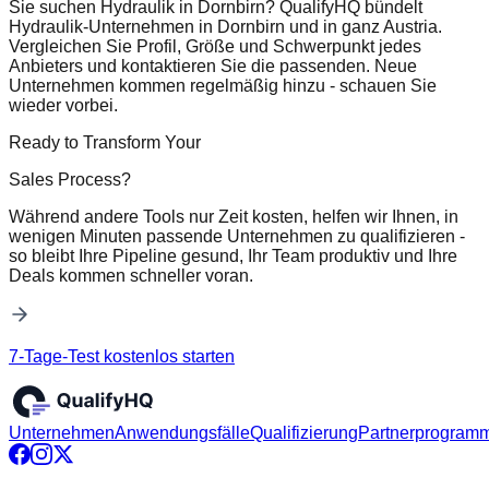
Sie suchen Hydraulik in Dornbirn? QualifyHQ bündelt
Hydraulik-Unternehmen in Dornbirn und in ganz Austria.
Vergleichen Sie Profil, Größe und Schwerpunkt jedes
Anbieters und kontaktieren Sie die passenden. Neue
Unternehmen kommen regelmäßig hinzu - schauen Sie
wieder vorbei.
Ready to Transform Your
Sales Process?
Während andere Tools nur Zeit kosten, helfen wir Ihnen, in
wenigen Minuten passende Unternehmen zu qualifizieren -
so bleibt Ihre Pipeline gesund, Ihr Team produktiv und Ihre
Deals kommen schneller voran.
7-Tage-Test kostenlos starten
Unternehmen
Anwendungsfälle
Qualifizierung
Partnerprogram