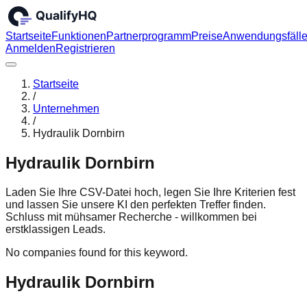
Startseite
Funktionen
Partnerprogramm
Preise
Anwendungsfäll
Anmelden
Registrieren
Startseite
/
Unternehmen
/
Hydraulik Dornbirn
Hydraulik Dornbirn
Laden Sie Ihre CSV-Datei hoch, legen Sie Ihre Kriterien fest
und lassen Sie unsere KI den perfekten Treffer finden.
Schluss mit mühsamer Recherche - willkommen bei
erstklassigen Leads.
No companies found for this keyword.
Hydraulik Dornbirn