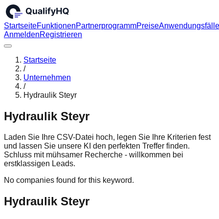
Startseite
Funktionen
Partnerprogramm
Preise
Anwendungsfäll
Anmelden
Registrieren
Startseite
/
Unternehmen
/
Hydraulik Steyr
Hydraulik Steyr
Laden Sie Ihre CSV-Datei hoch, legen Sie Ihre Kriterien fest
und lassen Sie unsere KI den perfekten Treffer finden.
Schluss mit mühsamer Recherche - willkommen bei
erstklassigen Leads.
No companies found for this keyword.
Hydraulik Steyr