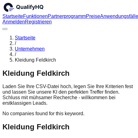
Startseite
Funktionen
Partnerprogramm
Preise
Anwendungsfäll
Anmelden
Registrieren
Startseite
/
Unternehmen
/
Kleidung Feldkirch
Kleidung Feldkirch
Laden Sie Ihre CSV-Datei hoch, legen Sie Ihre Kriterien fest
und lassen Sie unsere KI den perfekten Treffer finden.
Schluss mit mühsamer Recherche - willkommen bei
erstklassigen Leads.
No companies found for this keyword.
Kleidung Feldkirch