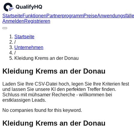
Startseite
Funktionen
Partnerprogramm
Preise
Anwendungsfäll
Anmelden
Registrieren
Startseite
/
Unternehmen
/
Kleidung Krems an der Donau
Kleidung Krems an der Donau
Laden Sie Ihre CSV-Datei hoch, legen Sie Ihre Kriterien fest
und lassen Sie unsere KI den perfekten Treffer finden.
Schluss mit mühsamer Recherche - willkommen bei
erstklassigen Leads.
No companies found for this keyword.
Kleidung Krems an der Donau