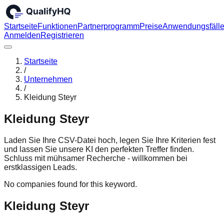
Startseite
Funktionen
Partnerprogramm
Preise
Anwendungsfäll
Anmelden
Registrieren
Startseite
/
Unternehmen
/
Kleidung Steyr
Kleidung Steyr
Laden Sie Ihre CSV-Datei hoch, legen Sie Ihre Kriterien fest
und lassen Sie unsere KI den perfekten Treffer finden.
Schluss mit mühsamer Recherche - willkommen bei
erstklassigen Leads.
No companies found for this keyword.
Kleidung Steyr