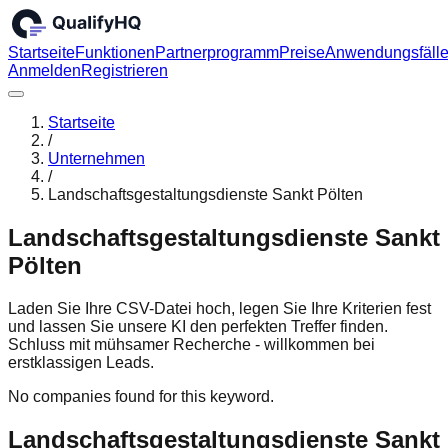
Startseite
Funktionen
Partnerprogramm
Preise
Anwendungsfäll
Anmelden
Registrieren
Startseite
/
Unternehmen
/
Landschaftsgestaltungsdienste Sankt Pölten
Landschaftsgestaltungsdienste Sankt
Pölten
Laden Sie Ihre CSV-Datei hoch, legen Sie Ihre Kriterien fest
und lassen Sie unsere KI den perfekten Treffer finden.
Schluss mit mühsamer Recherche - willkommen bei
erstklassigen Leads.
No companies found for this keyword.
Landschaftsgestaltungsdienste Sankt