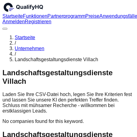
Startseite
Funktionen
Partnerprogramm
Preise
Anwendungsfäll
Anmelden
Registrieren
Startseite
/
Unternehmen
/
Landschaftsgestaltungsdienste Villach
Landschaftsgestaltungsdienste
Villach
Laden Sie Ihre CSV-Datei hoch, legen Sie Ihre Kriterien fest
und lassen Sie unsere KI den perfekten Treffer finden.
Schluss mit mühsamer Recherche - willkommen bei
erstklassigen Leads.
No companies found for this keyword.
Landschaftsgestaltungsdienste