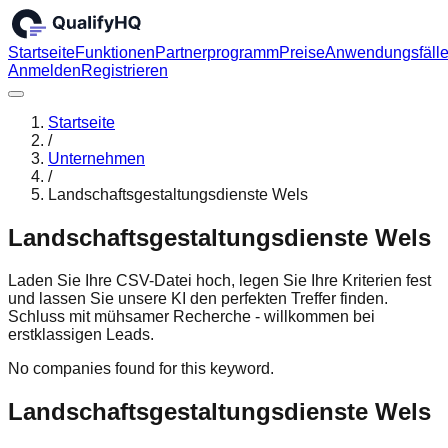
Startseite
Funktionen
Partnerprogramm
Preise
Anwendungsfäll
Anmelden
Registrieren
Startseite
/
Unternehmen
/
Landschaftsgestaltungsdienste Wels
Landschaftsgestaltungsdienste Wels
Laden Sie Ihre CSV-Datei hoch, legen Sie Ihre Kriterien fest
und lassen Sie unsere KI den perfekten Treffer finden.
Schluss mit mühsamer Recherche - willkommen bei
erstklassigen Leads.
No companies found for this keyword.
Landschaftsgestaltungsdienste Wels