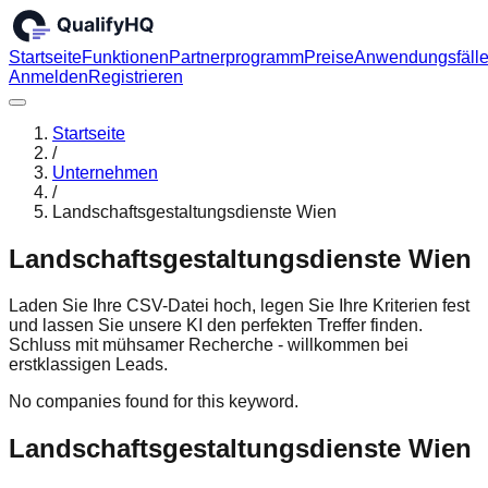
Startseite
Funktionen
Partnerprogramm
Preise
Anwendungsfäll
Anmelden
Registrieren
Startseite
/
Unternehmen
/
Landschaftsgestaltungsdienste Wien
Landschaftsgestaltungsdienste Wien
Laden Sie Ihre CSV-Datei hoch, legen Sie Ihre Kriterien fest
und lassen Sie unsere KI den perfekten Treffer finden.
Schluss mit mühsamer Recherche - willkommen bei
erstklassigen Leads.
No companies found for this keyword.
Landschaftsgestaltungsdienste Wien