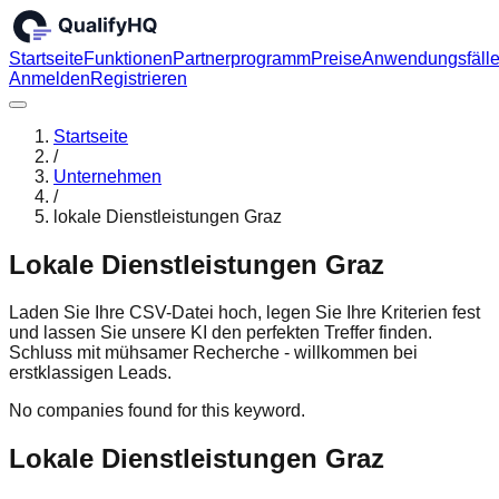
Startseite
Funktionen
Partnerprogramm
Preise
Anwendungsfäll
Anmelden
Registrieren
Startseite
/
Unternehmen
/
lokale Dienstleistungen Graz
Lokale Dienstleistungen Graz
Laden Sie Ihre CSV-Datei hoch, legen Sie Ihre Kriterien fest
und lassen Sie unsere KI den perfekten Treffer finden.
Schluss mit mühsamer Recherche - willkommen bei
erstklassigen Leads.
No companies found for this keyword.
Lokale Dienstleistungen Graz