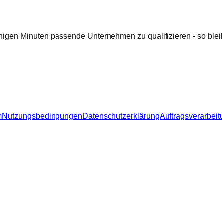
nigen Minuten passende Unternehmen zu qualifizieren - so bleib
m
Nutzungsbedingungen
Datenschutzerklärung
Auftragsverarbeit