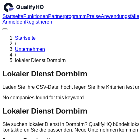
Startseite
Funktionen
Partnerprogramm
Preise
Anwendungsfäll
Anmelden
Registrieren
Startseite
/
Unternehmen
/
lokaler Dienst Dornbirn
Lokaler Dienst Dornbirn
Laden Sie Ihre CSV-Datei hoch, legen Sie Ihre Kriterien fest
No companies found for this keyword.
Lokaler Dienst Dornbirn
Sie suchen lokaler Dienst in Dornbirn? QualifyHQ bündelt lok
kontaktieren Sie die passenden. Neue Unternehmen kommen r