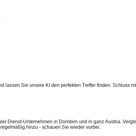
e
 und lassen Sie unsere KI den perfekten Treffer finden. Schluss
aler Dienst-Unternehmen in Dornbirn und in ganz Austria. Vergl
egelmäßig hinzu - schauen Sie wieder vorbei.