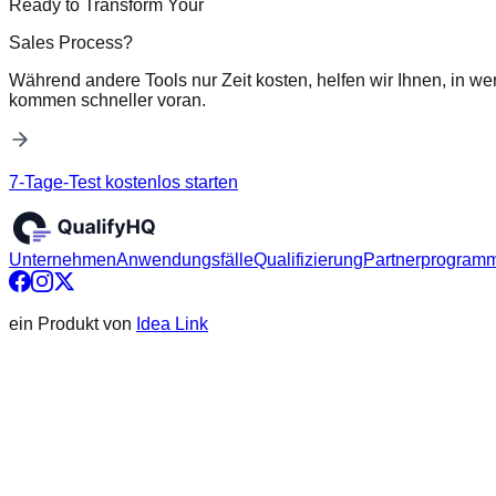
Ready to Transform Your
Sales Process?
Während andere Tools nur Zeit kosten, helfen wir Ihnen, in we
kommen schneller voran.
7-Tage-Test kostenlos starten
Unternehmen
Anwendungsfälle
Qualifizierung
Partnerprogram
ein Produkt von
Idea Link