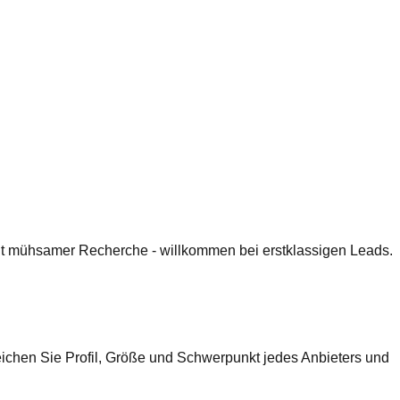
 mit mühsamer Recherche - willkommen bei erstklassigen Leads.
eichen Sie Profil, Größe und Schwerpunkt jedes Anbieters und