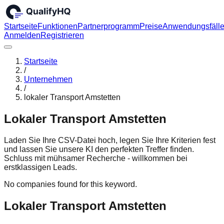
Startseite
Funktionen
Partnerprogramm
Preise
Anwendungsfäll
Anmelden
Registrieren
Startseite
/
Unternehmen
/
lokaler Transport Amstetten
Lokaler Transport Amstetten
Laden Sie Ihre CSV-Datei hoch, legen Sie Ihre Kriterien fest
und lassen Sie unsere KI den perfekten Treffer finden.
Schluss mit mühsamer Recherche - willkommen bei
erstklassigen Leads.
No companies found for this keyword.
Lokaler Transport Amstetten