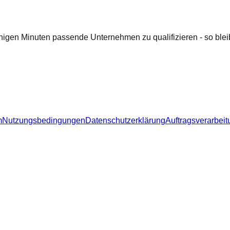
nigen Minuten passende Unternehmen zu qualifizieren - so bleib
m
Nutzungsbedingungen
Datenschutzerklärung
Auftragsverarbeit