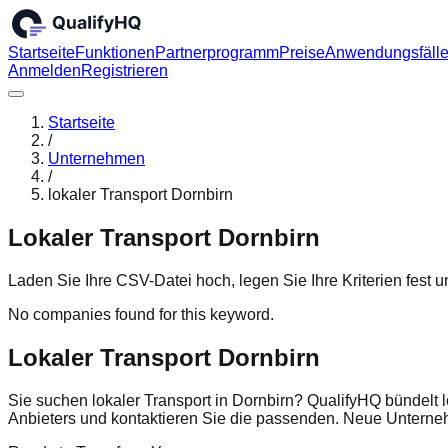
Startseite
Funktionen
Partnerprogramm
Preise
Anwendungsfäll
Anmelden
Registrieren
Startseite
/
Unternehmen
/
lokaler Transport Dornbirn
Lokaler Transport Dornbirn
Laden Sie Ihre CSV-Datei hoch, legen Sie Ihre Kriterien fest
No companies found for this keyword.
Lokaler Transport Dornbirn
Sie suchen lokaler Transport in Dornbirn? QualifyHQ bündelt 
Anbieters und kontaktieren Sie die passenden. Neue Untern