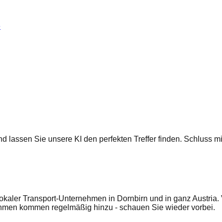
e
 und lassen Sie unsere KI den perfekten Treffer finden. Schluss
lokaler Transport-Unternehmen in Dornbirn und in ganz Austria.
ehmen kommen regelmäßig hinzu - schauen Sie wieder vorbei.