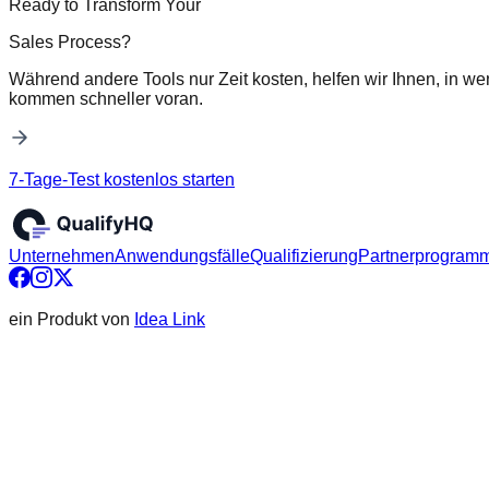
Ready to Transform Your
Sales Process?
Während andere Tools nur Zeit kosten, helfen wir Ihnen, in we
kommen schneller voran.
7-Tage-Test kostenlos starten
Unternehmen
Anwendungsfälle
Qualifizierung
Partnerprogram
ein Produkt von
Idea Link