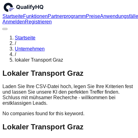
Startseite
Funktionen
Partnerprogramm
Preise
Anwendungsfäll
Anmelden
Registrieren
Startseite
/
Unternehmen
/
lokaler Transport Graz
Lokaler Transport Graz
Laden Sie Ihre CSV-Datei hoch, legen Sie Ihre Kriterien fest
und lassen Sie unsere KI den perfekten Treffer finden.
Schluss mit mühsamer Recherche - willkommen bei
erstklassigen Leads.
No companies found for this keyword.
Lokaler Transport Graz