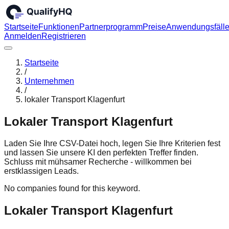
Startseite
Funktionen
Partnerprogramm
Preise
Anwendungsfäll
Anmelden
Registrieren
Startseite
/
Unternehmen
/
lokaler Transport Klagenfurt
Lokaler Transport Klagenfurt
Laden Sie Ihre CSV-Datei hoch, legen Sie Ihre Kriterien fest
und lassen Sie unsere KI den perfekten Treffer finden.
Schluss mit mühsamer Recherche - willkommen bei
erstklassigen Leads.
No companies found for this keyword.
Lokaler Transport Klagenfurt