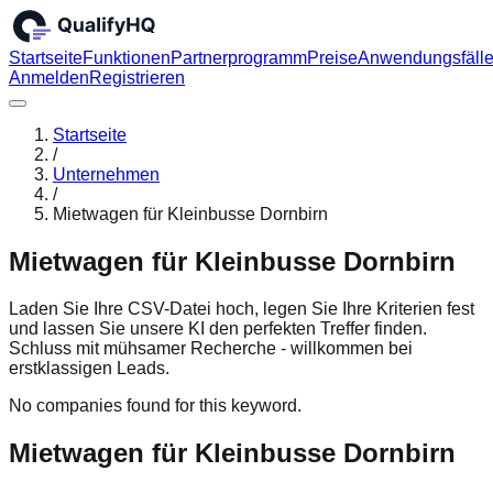
Startseite
Funktionen
Partnerprogramm
Preise
Anwendungsfäll
Anmelden
Registrieren
Startseite
/
Unternehmen
/
Mietwagen für Kleinbusse Dornbirn
Mietwagen für Kleinbusse Dornbirn
Laden Sie Ihre CSV-Datei hoch, legen Sie Ihre Kriterien fest
und lassen Sie unsere KI den perfekten Treffer finden.
Schluss mit mühsamer Recherche - willkommen bei
erstklassigen Leads.
No companies found for this keyword.
Mietwagen für Kleinbusse Dornbirn