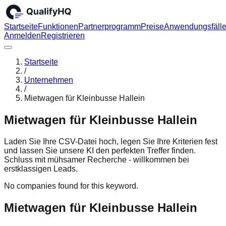
Startseite
Funktionen
Partnerprogramm
Preise
Anwendungsfäll
Anmelden
Registrieren
Startseite
/
Unternehmen
/
Mietwagen für Kleinbusse Hallein
Mietwagen für Kleinbusse Hallein
Laden Sie Ihre CSV-Datei hoch, legen Sie Ihre Kriterien fest
und lassen Sie unsere KI den perfekten Treffer finden.
Schluss mit mühsamer Recherche - willkommen bei
erstklassigen Leads.
No companies found for this keyword.
Mietwagen für Kleinbusse Hallein