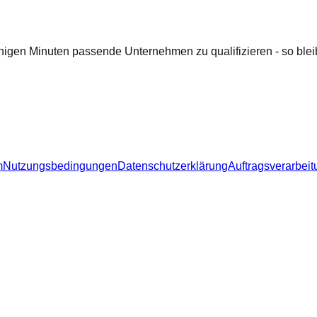
nigen Minuten passende Unternehmen zu qualifizieren - so bleib
m
Nutzungsbedingungen
Datenschutzerklärung
Auftragsverarbeit