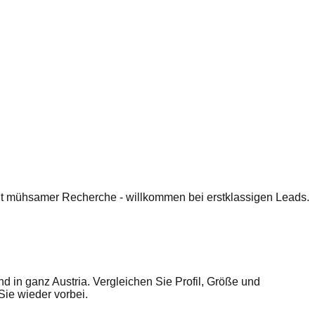
 mit mühsamer Recherche - willkommen bei erstklassigen Leads.
in ganz Austria. Vergleichen Sie Profil, Größe und
ie wieder vorbei.