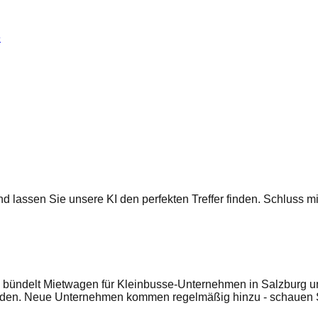
e
 und lassen Sie unsere KI den perfekten Treffer finden. Schluss
bündelt Mietwagen für Kleinbusse-Unternehmen in Salzburg und 
enden. Neue Unternehmen kommen regelmäßig hinzu - schauen S