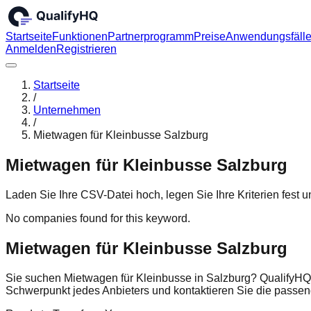
Startseite
Funktionen
Partnerprogramm
Preise
Anwendungsfäll
Anmelden
Registrieren
Startseite
/
Unternehmen
/
Mietwagen für Kleinbusse Salzburg
Mietwagen für Kleinbusse Salzburg
Laden Sie Ihre CSV-Datei hoch, legen Sie Ihre Kriterien fest
No companies found for this keyword.
Mietwagen für Kleinbusse Salzburg
Sie suchen Mietwagen für Kleinbusse in Salzburg? QualifyHQ 
Schwerpunkt jedes Anbieters und kontaktieren Sie die pass