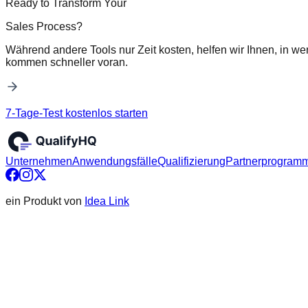
Ready to Transform Your
Sales Process?
Während andere Tools nur Zeit kosten, helfen wir Ihnen, in we
kommen schneller voran.
7-Tage-Test kostenlos starten
Unternehmen
Anwendungsfälle
Qualifizierung
Partnerprogram
ein Produkt von
Idea Link