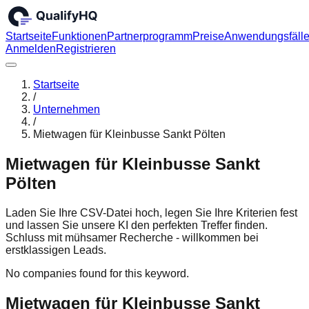
Startseite
Funktionen
Partnerprogramm
Preise
Anwendungsfäll
Anmelden
Registrieren
Startseite
/
Unternehmen
/
Mietwagen für Kleinbusse Sankt Pölten
Mietwagen für Kleinbusse Sankt
Pölten
Laden Sie Ihre CSV-Datei hoch, legen Sie Ihre Kriterien fest
und lassen Sie unsere KI den perfekten Treffer finden.
Schluss mit mühsamer Recherche - willkommen bei
erstklassigen Leads.
No companies found for this keyword.
Mietwagen für Kleinbusse Sankt