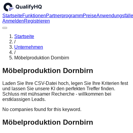
Startseite
Funktionen
Partnerprogramm
Preise
Anwendungsfäll
Anmelden
Registrieren
Startseite
/
Unternehmen
/
Möbelproduktion Dornbirn
Möbelproduktion Dornbirn
Laden Sie Ihre CSV-Datei hoch, legen Sie Ihre Kriterien fest
und lassen Sie unsere KI den perfekten Treffer finden.
Schluss mit mühsamer Recherche - willkommen bei
erstklassigen Leads.
No companies found for this keyword.
Möbelproduktion Dornbirn