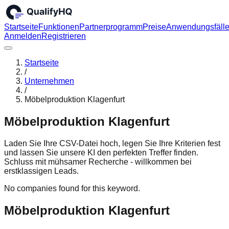
Startseite
Funktionen
Partnerprogramm
Preise
Anwendungsfäll
Anmelden
Registrieren
Startseite
/
Unternehmen
/
Möbelproduktion Klagenfurt
Möbelproduktion Klagenfurt
Laden Sie Ihre CSV-Datei hoch, legen Sie Ihre Kriterien fest
und lassen Sie unsere KI den perfekten Treffer finden.
Schluss mit mühsamer Recherche - willkommen bei
erstklassigen Leads.
No companies found for this keyword.
Möbelproduktion Klagenfurt