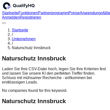
Startseite
Funktionen
Partnerprogramm
Preise
Anwendungsfäll
Anmelden
Registrieren
Startseite
/
Unternehmen
/
Naturschutz Innsbruck
Naturschutz Innsbruck
Laden Sie Ihre CSV-Datei hoch, legen Sie Ihre Kriterien fest
und lassen Sie unsere KI den perfekten Treffer finden.
Schluss mit mühsamer Recherche - willkommen bei
erstklassigen Leads.
No companies found for this keyword.
Naturschutz Innsbruck