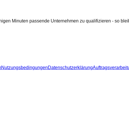
nigen Minuten passende Unternehmen zu qualifizieren - so bleib
m
Nutzungsbedingungen
Datenschutzerklärung
Auftragsverarbeit