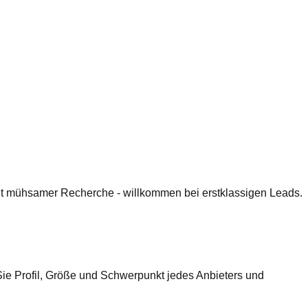
 mit mühsamer Recherche - willkommen bei erstklassigen Leads.
Sie Profil, Größe und Schwerpunkt jedes Anbieters und