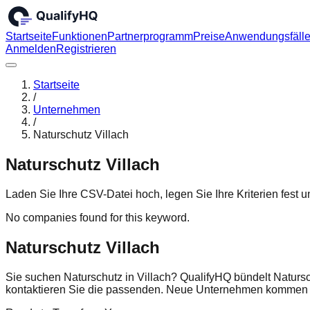
Startseite
Funktionen
Partnerprogramm
Preise
Anwendungsfäll
Anmelden
Registrieren
Startseite
/
Unternehmen
/
Naturschutz Villach
Naturschutz Villach
Laden Sie Ihre CSV-Datei hoch, legen Sie Ihre Kriterien fest
No companies found for this keyword.
Naturschutz Villach
Sie suchen Naturschutz in Villach? QualifyHQ bündelt Natursc
kontaktieren Sie die passenden. Neue Unternehmen kommen r