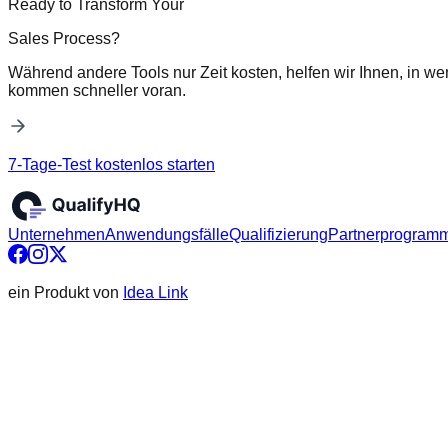
Ready to Transform Your
Sales Process?
Während andere Tools nur Zeit kosten, helfen wir Ihnen, in we
kommen schneller voran.
7-Tage-Test kostenlos starten
Unternehmen
Anwendungsfälle
Qualifizierung
Partnerprogram
ein Produkt von
Idea Link