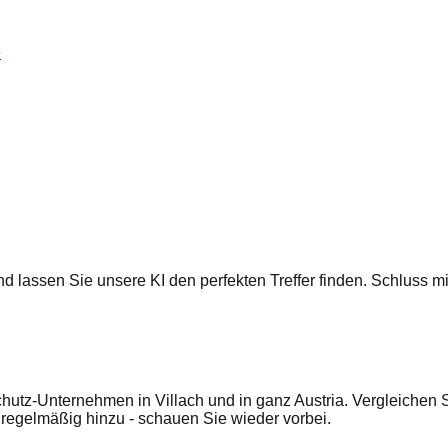
e
 und lassen Sie unsere KI den perfekten Treffer finden. Schluss
hutz-Unternehmen in Villach und in ganz Austria. Vergleichen 
egelmäßig hinzu - schauen Sie wieder vorbei.