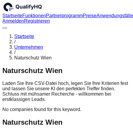
Startseite
Funktionen
Partnerprogramm
Preise
Anwendungsfäll
Anmelden
Registrieren
Startseite
/
Unternehmen
/
Naturschutz Wien
Naturschutz Wien
Laden Sie Ihre CSV-Datei hoch, legen Sie Ihre Kriterien fest
und lassen Sie unsere KI den perfekten Treffer finden.
Schluss mit mühsamer Recherche - willkommen bei
erstklassigen Leads.
No companies found for this keyword.
Naturschutz Wien